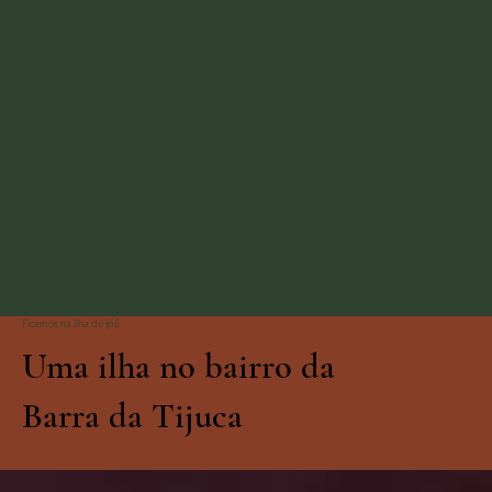
Ficamos na Ilha do Ipê
Uma ilha no bairro da
Barra da Tijuca