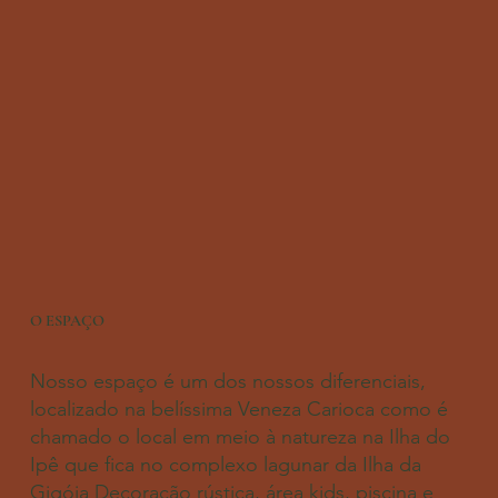
O ESPAÇO
Nosso espaço é um dos nossos diferenciais,
localizado na belíssima Veneza Carioca como é
chamado o local em meio à natureza na Ilha do
Ipê que fica no complexo lagunar da Ilha da
Gigóia Decoração rústica, área kids, piscina e