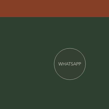
Gastronomia e
Música de Primeira
WHATSAPP