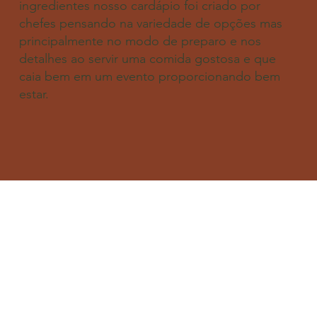
ingredientes nosso cardápio foi criado por
chefes pensando na variedade de opções mas
principalmente no modo de preparo e nos
detalhes ao servir uma comida gostosa e que
caia bem em um evento proporcionando bem
estar.